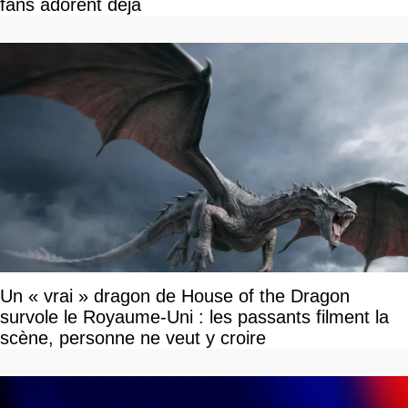
fans adorent déjà
Un « vrai » dragon de House of the Dragon
survole le Royaume-Uni : les passants filment la
scène, personne ne veut y croire