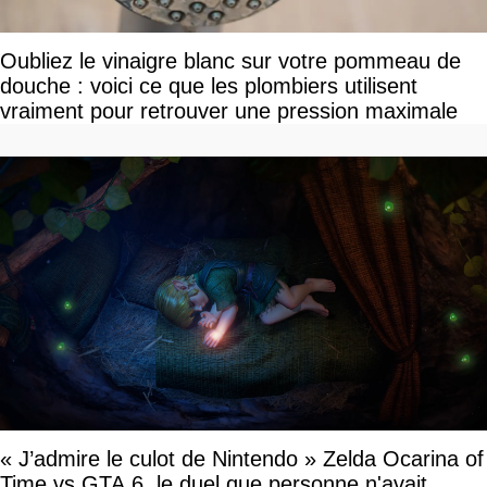
Oubliez le vinaigre blanc sur votre pommeau de
douche : voici ce que les plombiers utilisent
vraiment pour retrouver une pression maximale
« J’admire le culot de Nintendo » Zelda Ocarina of
Time vs GTA 6, le duel que personne n'avait