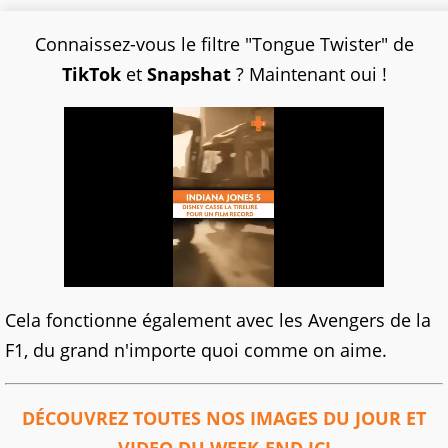
Connaissez-vous le filtre "Tongue Twister" de
TikTok
et
Snapshat
? Maintenant oui !
Cela fonctionne également avec les Avengers de la
F1, du grand n'importe quoi comme on aime.
DÉCOUVREZ TOUTES NOS IMAGES DU JOUR ET