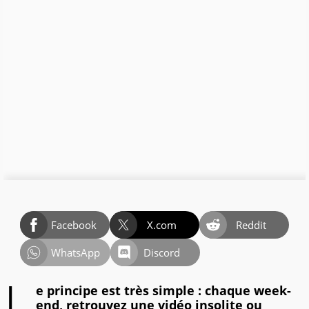
Facebook
X.com
Reddit
WhatsApp
Discord
L
e principe est très simple : chaque week-
end, retrouvez une vidéo insolite ou