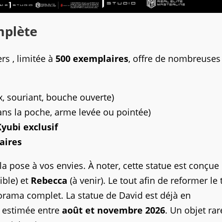
mplète
s , limitée à
500 exemplaires
, offre de nombreuses
x, souriant, bouche ouverte)
ns la poche, arme levée ou pointée)
yubi exclusif
aires
la pose à vos envies. À noter, cette statue est conçue
ible) et
Rebecca
(à venir). Le tout afin de reformer le 
rama complet. La statue de David est déjà en
n estimée entre
août et novembre 2026
. Un objet rar