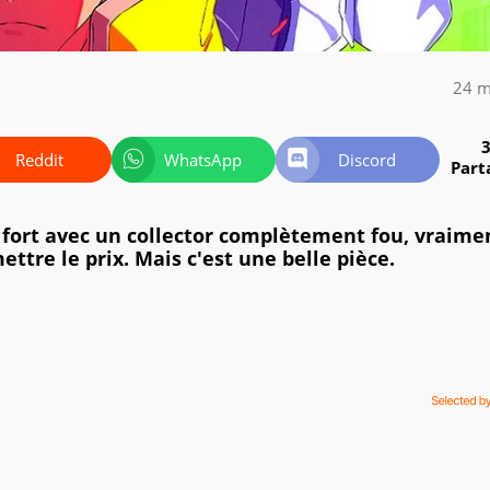
24 m
Reddit
WhatsApp
Discord
Part
 fort avec un collector complètement fou, vraime
mettre le prix. Mais c'est une belle pièce.