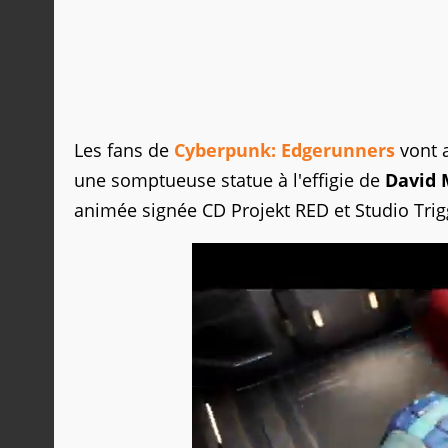
Les fans de
Cyberpunk: Edgerunners
vont a
une somptueuse statue à l'effigie de
David 
animée signée CD Projekt RED et Studio Trig