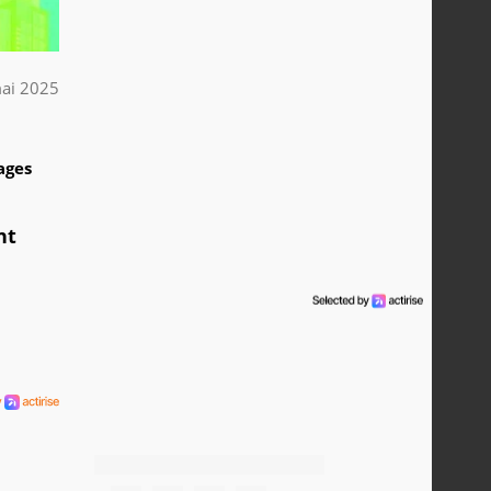
ai 2025
3
ages
nt