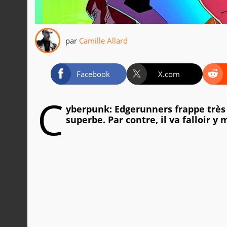
par
Camille Allard
Facebook
X.com
C
yberpunk: Edgerunners frappe très
superbe. Par contre, il va falloir y 