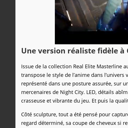
Une version réaliste fidèle 
Issue de la collection Real Elite Masterline 
transpose le style de l’anime dans l’univers v
représenté dans une posture assurée, sur u
mercenaires de Night City. LED, détails abî
crasseuse et vibrante du jeu. Et puis la quali
Côté sculpture, tout a été pensé pour captur
regard déterminé, sa coupe de cheveux si rec