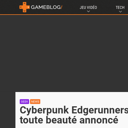
JEU VIDÉO
TECH
GEEK
NEWS
Cyberpunk Edgerunners 
toute beauté annoncé