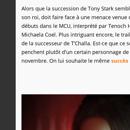
Alors que la succession de Tony Stark sembl
son roi, doit faire face à une menace venu
débuts dans le MCU, interprété par Tenoch H
Michaela Coel. Plus intriguant encore, le tra
de la successeur de T’Challa. Est-ce que ce
penchent plutôt d'un certain personnage de W
novembre. On lui souhaite le même
succès