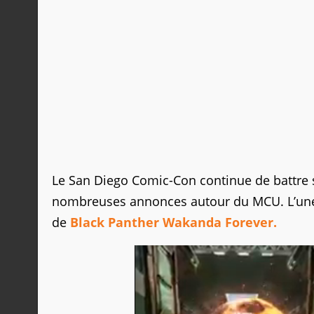
Le San Diego Comic-Con continue de battre s
nombreuses annonces autour du MCU. L’une d’
de
Black Panther Wakanda Forever.