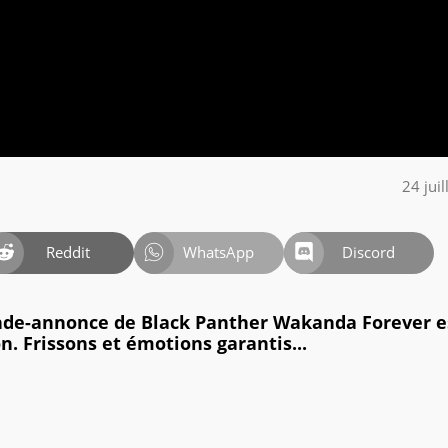
24 jui
Reddit
WhatsApp
Discord
ande-annonce de Black Panther Wakanda Forever e
. Frissons et émotions garantis...