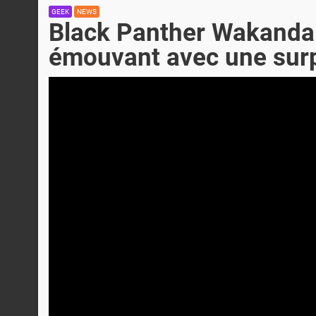
GEEK
NEWS
Black Panther Wakanda F
émouvant avec une sur