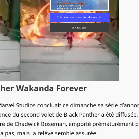
Vidéo suivante dans 3
Annuler
nther Wakanda Forever
Marvel Studios concluait ce dimanche sa série d’anno
nce du second volet de Black Panther a été diffusée
’ombre de Chadwick Boseman, emporté prématurément p
a pas, mais la relève semble assurée.