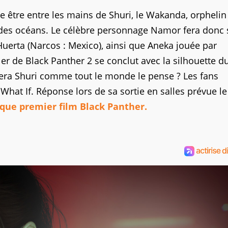
e être entre les mains de Shuri, le Wakanda, orphelin
e des océans. Le célèbre personnage Namor fera donc 
uerta (Narcos : Mexico), ainsi que Aneka jouée par
iler de Black Panther 2 se conclut avec la silhouette d
 sera Shuri comme tout le monde le pense ? Les fans
hat If. Réponse lors de sa sortie en salles prévue le
 que premier film Black Panther.