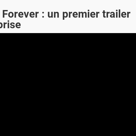
orever : un premier trailer
prise