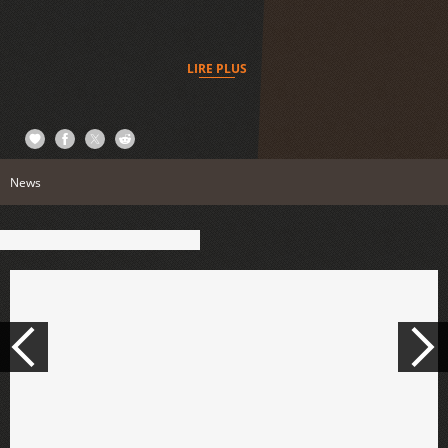
LIRE PLUS
News