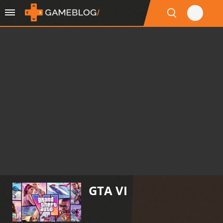
GTA VI