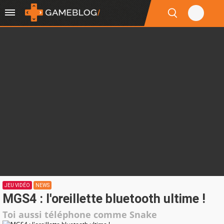
JEU VIDÉO
NEWS
MGS4 : l'oreillette bluetooth ultime !
Toi aussi téléphone comme Snake