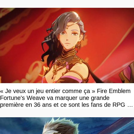
« Je veux un jeu entier comme ça » Fire Emblem
Fortune's Weave va marquer une grande
première en 36 ans et ce sont les fans de RPG en
tour par tour qui vont être contents