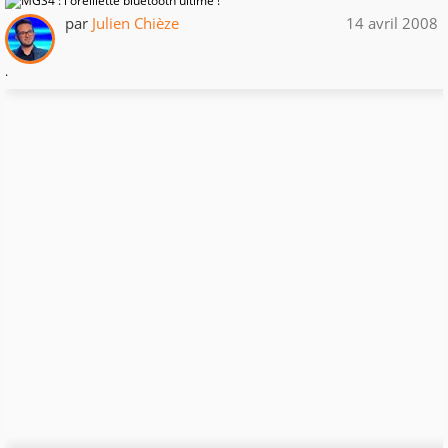
par
Julien Chièze
14 avril 2008
.