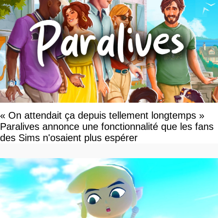
« On attendait ça depuis tellement longtemps »
Paralives annonce une fonctionnalité que les fans
des Sims n'osaient plus espérer