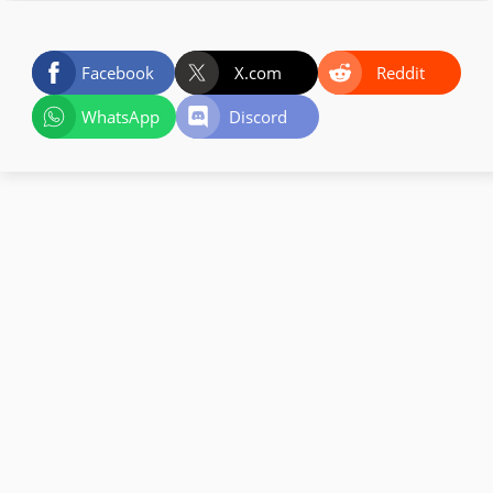
Facebook
X.com
Reddit
WhatsApp
Discord